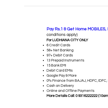
Pay Rs.1 & Get Home MOBILES, 
conditions apply)
For LUDHIANA CITY ONLY
6 Credit Cards
58+ Net Banking
97+ Debit Cards
13 Prepaid Instruments
15 Bank EMI
Debit Card EMIs
Google Pay & More
0% Finance from BAJAJ, HDFC, IDFC,
Cash on Delivery
Online and Offline Payments
More Details Call: 0 9316222222 (10am