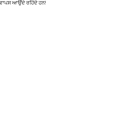
ਵਾਪਸ ਆਉਂਦੇ ਰਹਿੰਦੇ ਹਨ!