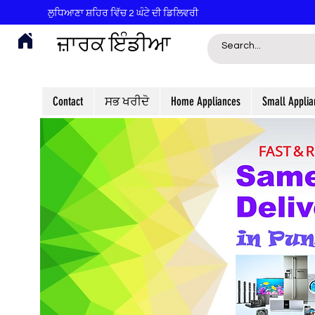
ਲੁਧਿਆਣਾ ਸ਼ਹਿਰ ਵਿੱਚ 2 ਘੰਟੇ ਦੀ ਡਿਲਿਵਰੀ
ਜ਼ਾਰਕ ਇੰਡੀਆ
Contact
ਸਭ ਖਰੀਦੋ
Home Appliances
Small Applia