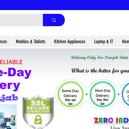
nces
Mobiles & Tablets
Kitchen Appliances
Laptop & IT
Hom