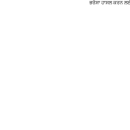
ਭਰੋਸਾ ਹਾਸਲ ਕਰਨ ਲਈ ਸ