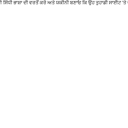
ਿੱਧੀ ਭਾਸ਼ਾ ਦੀ ਵਰਤੋਂ ਕਰੋ ਅਤੇ ਯਕੀਨੀ ਬਣਾਓ ਕਿ ਉਹ ਤੁਹਾਡੀ ਸਾਈਟ 'ਤੇ 