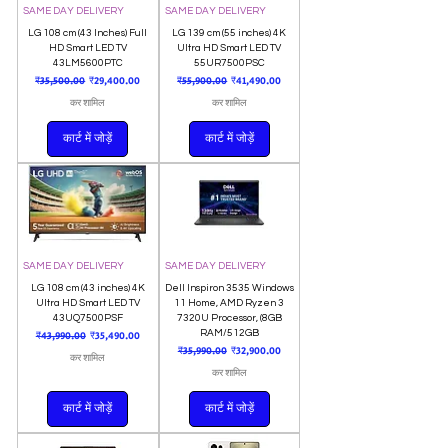
SAME DAY DELIVERY
SAME DAY DELIVERY
LG 108 cm (43 Inches) Full
LG 139 cm (55 inches) 4K
HD Smart LED TV
Ultra HD Smart LED TV
43LM5600PTC
55UR7500PSC
नियमित मूल्य
बिक्री मूल्य
नियमित मूल्य
बिक्री मूल्य
₹35,500.00
₹29,400.00
₹55,900.00
₹41,490.00
कर शामिल
कर शामिल
कार्ट में जोड़ें
कार्ट में जोड़ें
SAME DAY DELIVERY
SAME DAY DELIVERY
LG 108 cm (43 inches) 4K
Dell Inspiron 3535 Windows
Ultra HD Smart LED TV
11 Home, AMD Ryzen 3
43UQ7500PSF
7320U Processor, (8GB
नियमित मूल्य
बिक्री मूल्य
RAM/512GB
₹43,990.00
₹35,490.00
नियमित मूल्य
बिक्री मूल्य
₹35,990.00
₹32,900.00
कर शामिल
कर शामिल
कार्ट में जोड़ें
कार्ट में जोड़ें