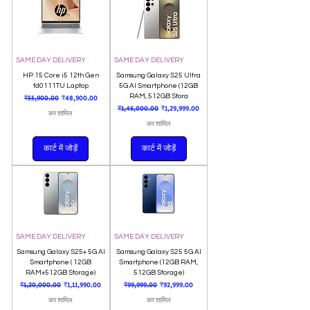
SAME DAY DELIVERY
SAME DAY DELIVERY
HP 15 Core i5 12th Gen
Samsung Galaxy S25 Ultra
fd0111TU Laptop
5G AI Smartphone (12GB
नियमित मूल्य
बिक्री मूल्य
RAM, 512GB Stora
₹55,900.00
₹48,900.00
नियमित मूल्य
बिक्री मूल्य
₹1,46,000.00
₹1,29,999.00
कर शामिल
कर शामिल
कार्ट में जोड़ें
कार्ट में जोड़ें
SAME DAY DELIVERY
SAME DAY DELIVERY
Samsung Galaxy S25+ 5G AI
Samsung Galaxy S25 5G AI
Smartphone ( 12GB
Smartphone (12GB RAM,
RAM+512GB Storage)
512GB Storage)
नियमित मूल्य
बिक्री मूल्य
नियमित मूल्य
बिक्री मूल्य
₹1,20,000.00
₹1,11,990.00
₹99,999.00
₹92,999.00
कर शामिल
कर शामिल