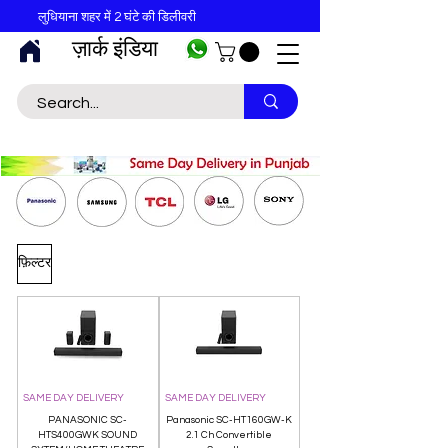
लुधियाना शहर में 2 घंटे की डिलीवरी
ज़ार्क इंडिया
फ़िल्टर
SAME DAY DELIVERY
SAME DAY DELIVERY
PANASONIC SC-
Panasonic SC-HT160GW-K
HTS400GWK SOUND
2.1 Ch Convertible