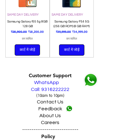
SAME DAY DELIVERY
SAME DAY DELIVERY
Samsung Galaxy f55 5g 8GB
Samsung Galaxy F54 5G
128 GB
(256 GB ROM) (8 GB RAM)
नियमित मूल्य
बिक्री मूल्य
नियमित मूल्य
बिक्री मूल्य
₹28,900.00
₹18,200.00
₹39,999.00
₹34,999.00
कर शामिल
कर शामिल
कार्ट में जोड़ें
कार्ट में जोड़ें
Customer Support
WhatsApp
Call: 9316222222
(10am to 10pm)
Contact Us
Feedback
About Us
Careers
------------------------------
Policy