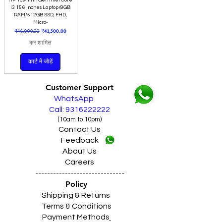
i3 15.6 Inches Laptop (8GB
RAM/512GB SSD, FHD,
Micro-
नियमित मूल्य
बिक्री मूल्य
₹41,500.00
₹46,990.00
कर शामिल
कार्ट में जोड़ें
Customer Support
WhatsApp
Call: 9316222222
(10am to 10pm)
Contact Us
Feedback
About Us
Careers
------------------------------
Policy
Shipping & Returns
Terms & Conditions
Payment Methods