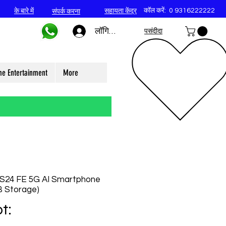
कॉल करें:
0 9316222222
के बारे में
सहायता केंद्र
संपर्क करना
लॉगिन करें
पसंदीदा
e Entertainment
More
S24 FE 5G AI Smartphone
 Storage)
t: