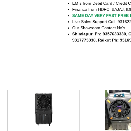
EMIs from Debit Card / Credit C
Finance from HDFC, BAJAJ, ID
SAME DAY VERY FAST FREE 
Live Sales Support Call: 9316
Our Showroom Contact No's
Shimlapuri Ph: 9357633330, 
9317773330, Raikot Ph: 9316