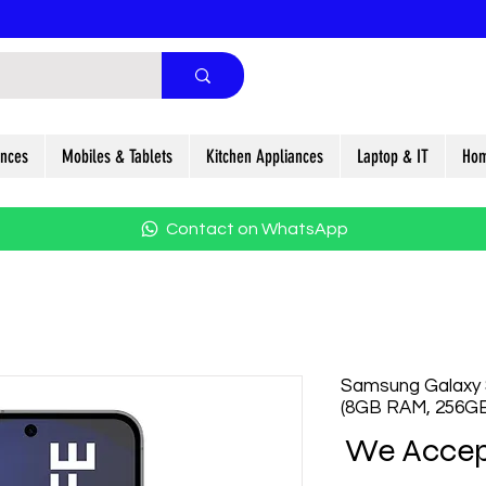
ances
Mobiles & Tablets
Kitchen Appliances
Laptop & IT
Hom
Contact on WhatsApp
Samsung Galaxy 
(8GB RAM, 256GB
We Accep