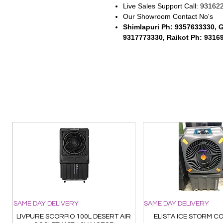
Live Sales Support Call: 9316
Our Showroom Contact No's
Shimlapuri Ph: 9357633330, 
9317773330, Raikot Ph: 9316
SAME DAY DELIVERY
SAME DAY DELIVERY
LIVPURE SCORPIO 100L DESERT AIR
ELISTA ICE STORM C