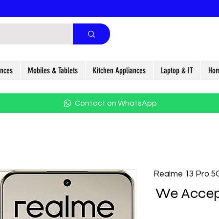
ances
Mobiles & Tablets
Kitchen Appliances
Laptop & IT
Hom
Contact on WhatsApp
Realme 13 Pro 5
We Accep