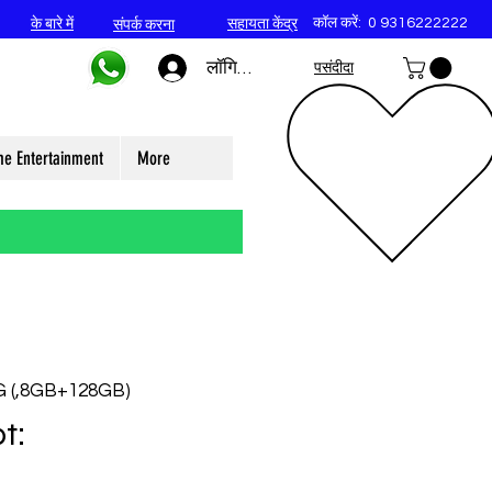
कॉल करें:
0 9316222222
के बारे में
सहायता केंद्र
संपर्क करना
लॉगिन करें
पसंदीदा
e Entertainment
More
G (,8GB+128GB)
t: