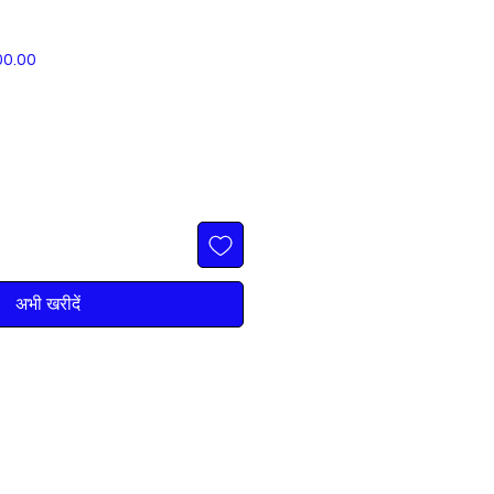
बिक्री
00.00
मूल्य
अभी खरीदें