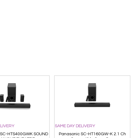
ELIVERY
SAME DAY DELIVERY
 SC-HTS400GWK SOUND
Panasonic SC-HT160GW-K 2.1 Ch