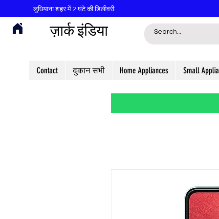
लुधियाना शहर में 2 घंटे की डिलीवरी
ज़ार्क इंडिया
Contact
दुकान सभी
Home Appliances
Small Appli