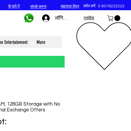
कॉल करें:
0 9316222222
के बारे में
सहायता केंद्र
संपर्क करना
लॉगिन करें
पसंदीदा
e Entertainment
More
AM, 128GB Storage with No
nal Exchange Offers
t: