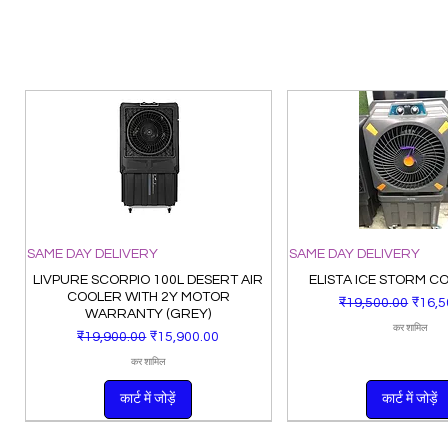
SAME DAY DELIVERY
SAME DAY DELIVERY
LIVPURE SCORPIO 100L DESERT AIR
ELISTA ICE STORM C
COOLER WITH 2Y MOTOR
नियमित मूल्य
बिक्री म
₹19,500.00
₹16,5
WARRANTY (GREY)
कर शामिल
नियमित मूल्य
बिक्री मूल्य
₹19,900.00
₹15,900.00
कर शामिल
कार्ट में जोड़ें
कार्ट में जोड़ें