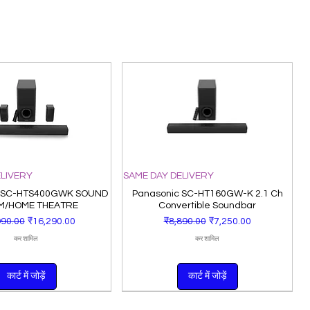
ELIVERY
SAME DAY DELIVERY
 SC-HTS400GWK SOUND
Panasonic SC-HT160GW-K 2.1 Ch
M/HOME THEATRE
Convertible Soundbar
 मूल्य
बिक्री मूल्य
नियमित मूल्य
बिक्री मूल्य
990.00
₹16,290.00
₹8,890.00
₹7,250.00
कर शामिल
कर शामिल
कार्ट में जोड़ें
कार्ट में जोड़ें