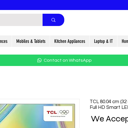
ances
Mobiles & Tablets
Kitchen Appliances
Laptop & IT
Hom
Contact on WhatsApp
TCL 80.04 cm (32 
Full HD Smart L
We Accep