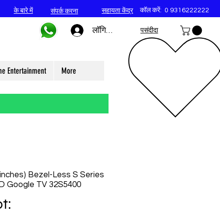
कॉल करें:
0 9316222222
के बारे में
सहायता केंद्र
संपर्क करना
लॉगिन करें
पसंदीदा
e Entertainment
More
inches) Bezel-Less S Series
ED Google TV 32S5400
t: