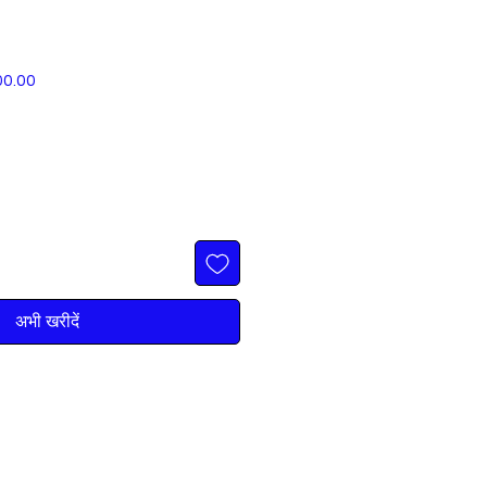
बिक्री
00.00
मूल्य
अभी खरीदें