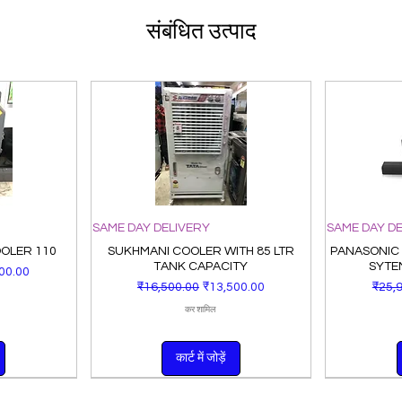
संबंधित उत्पाद
SAME DAY DELIVERY
SAME DAY D
OOLER 110
SUKHMANI COOLER WITH 85 LTR
PANASONIC
TANK CAPACITY
SYTE
ूल्य
00.00
नियमित मूल्य
बिक्री मूल्य
नियमित
₹16,500.00
₹13,500.00
₹25,
कर शामिल
कार्ट में जोड़ें